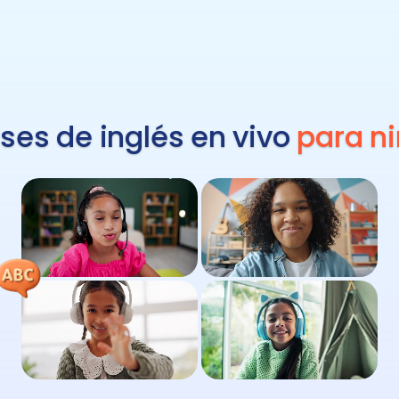
ses de inglés en vivo
para
n