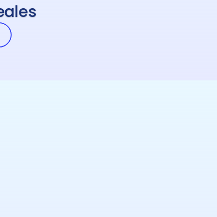
eales