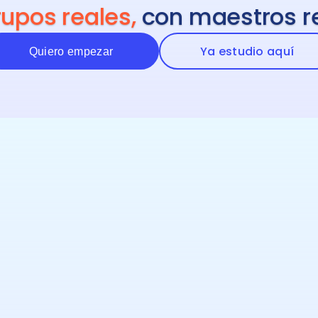
rupos reales,
con maestros r
Ya estudio aquí
Quiero empezar